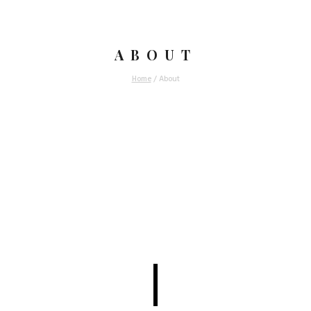
ABOUT
Home
/
About